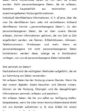
wurden. Nicht personenbezogene Daten, die wir erfassen,
bestehen hauptsächlich aus technischen und
zusammengefassten Nutzungsinformationen.
Individuell identifizierbare Informationen, d. h. all jene, über die
man Sie identifizieren kann oder mit vertretbarem Aufwand
identifizieren könnte („personenbezogene Daten“). Zu den
personenbezogenen Daten, die wir über unsere Dienste
erfassen, können Informationen gehören, die von Zeit zu Zeit
angefordert werden, wie Namen, E-Mail-Adressen, Adressen,
Telefonnummern, IP-Adressen und mehr. Wenn wir
personenbezogene mit nicht personenbezogenen Daten
kombinieren, werden diese, solange sie in Kombination
vorliegen, von uns als personenbezogene Daten behandelt.
Wie sammeln wir Daten?
Nachstehend sind die wichtigsten Methoden aufgeführt, die wir
zur Sammlung von Daten verwenden:
Wir erfassen Daten bei der Nutzung unserer Dienste. Wenn Sie
also unsere digitalen Assets besuchen und Dienste nutzen,
können wir die Nutzung, Sitzungen und die dazugehörigen
Informationen sammeln, erfassen und speichern.
Wir erfassen Daten, die Sie uns selbst zur Verfügung stellen,
beispielsweise, wenn Sie über einen Kommunikationskanal direkt
mit uns Kontakt aufnehmen (z. B. eine E-Mail mit einem