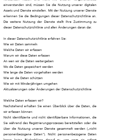
einverstanden sind, müssen Sie die Nutzung unserer digitalen
Assets und Dienste einstellen. Mit der Nutzung unserer Dienste
erkennen Sie die Bedingungen dieser Datenschutzrichtlinie an.
Die weitere Nutzung der Dienste stellt Ihre Zustimmung zu
dieser Datenschutzrichtlinie und allen Änderungen daran dar.
In dieser Datenschutzrichtlinie erfahren Sie:
Wie wir Daten sammeln
Welche Daten wir erfassen
Warum wir diese Daten erfassen
An wen wir die Daten weitergeben
Wo die Daten gespeichert werden
Wie lange die Daten vorgehalten werden
Wie wir die Daten schützen
Wie wir mit Minderjährigen umgehen
Aktualisierungen oder Änderungen der Datenschutzrichtlinie
Welche Daten erfassen wir?
Nachstehend erhalten Sie einen Überblick über die Daten, die
wir erfassen können:
Nicht identifizierte und nicht identifizierbare Informationen, die
Sie während des Registrierungsprozesses bereitstellen oder die
über die Nutzung unserer Dienste gesammelt werden („nicht
personenbezogene Daten“). Nicht personenbezogene Daten
lassen keine Rückschlüsse darauf zu, von wem sie erfasst