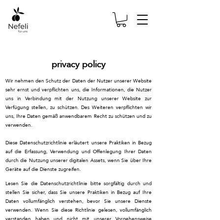
privacy policy
Wir nehmen den Schutz der Daten der Nutzer unserer Website
sehr ernst und verpflichten uns, die Informationen, die Nutzer
uns in Verbindung mit der Nutzung unserer Website zur
Verfügung stellen, zu schützen. Des Weiteren verpflichten wir
uns, Ihre Daten gemäß anwendbarem Recht zu schützen und zu
verwenden.
Diese Datenschutzrichtlinie erläutert unsere Praktiken in Bezug
auf die Erfassung, Verwendung und Offenlegung Ihrer Daten
durch die Nutzung unserer digitalen Assets, wenn Sie über Ihre
Geräte auf die Dienste zugreifen.
Lesen Sie die Datenschutzrichtlinie bitte sorgfältig durch und
stellen Sie sicher, dass Sie unsere Praktiken in Bezug auf Ihre
Daten vollumfänglich verstehen, bevor Sie unsere Dienste
verwenden. Wenn Sie diese Richtlinie gelesen, vollumfänglich
verstanden haben und nicht mit unserer Vorgehensweise