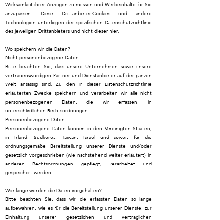
Wirksamkeit ihrer Anzeigen zu messen und Werbeinhalte für Sie
anzupassen. Diese Drittanbieter-Cookies und andere
Technologien unterliegen der spezifischen Datenschutzrichtlinie
des jeweiligen Drittanbieters und nicht dieser hier.
Wo speichern wir die Daten?
Nicht personenbezogene Daten
Bitte beachten Sie, dass unsere Unternehmen sowie unsere
vertrauenswürdigen Partner und Dienstanbieter auf der ganzen
Welt ansässig sind. Zu den in dieser Datenschutzrichtlinie
erläuterten Zwecke speichern und verarbeiten wir alle nicht
personenbezogenen Daten, die wir erfassen, in
unterschiedlichen Rechtsordnungen.
Personenbezogene Daten
Personenbezogene Daten können in den Vereinigten Staaten,
in Irland, Südkorea, Taiwan, Israel und soweit für die
ordnungsgemäße Bereitstellung unserer Dienste und/oder
gesetzlich vorgeschrieben (wie nachstehend weiter erläutert) in
anderen Rechtsordnungen gepflegt, verarbeitet und
gespeichert werden.
Wie lange werden die Daten vorgehalten?
Bitte beachten Sie, dass wir die erfassten Daten so lange
aufbewahren, wie es für die Bereitstellung unserer Dienste, zur
Einhaltung unserer gesetzlichen und vertraglichen